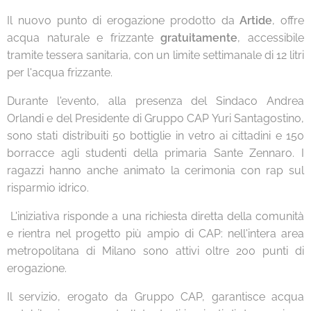
Il nuovo punto di erogazione prodotto da
Artide
, offre
acqua naturale e frizzante
gratuitamente
, accessibile
tramite tessera sanitaria, con un limite settimanale di 12 litri
per l'acqua frizzante.
Durante l'evento, alla presenza del Sindaco Andrea
Orlandi e del Presidente di Gruppo CAP Yuri Santagostino,
sono stati distribuiti 50 bottiglie in vetro ai cittadini e 150
borracce agli studenti della primaria Sante Zennaro. I
ragazzi hanno anche animato la cerimonia con rap sul
risparmio idrico.
L'iniziativa risponde a una richiesta diretta della comunità
e rientra nel progetto più ampio di CAP: nell'intera area
metropolitana di Milano sono attivi oltre 200 punti di
erogazione.
Il servizio, erogato da Gruppo CAP, garantisce acqua