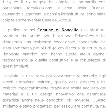
il 15 ed il 16 maggio ha colpito la lombardia con
particolare focalizzazione sull'area della Brianza,
causando allagamenti e danni a infrastrutture, sono state
colpite anche svariate Case dell'Acqua.
In particolare nel
Comune di Roncello
una struttura
prodotta da Artide per il gruppo BrianzAcque ha
dimostrato una resistenza eccezionale, nonostante sia
stata sommersa per più di 40 cm d'acqua, la struttura e
l'impianto elettrico non hanno subito alcun danno,
testimoniando la qualità costruttiva e la robustezza di
questi impianti.
Installata in una zona particolarmente vulnerabile agli
eventi atmosferici estremi, questa casa dell'acqua ha
resistito impeccabilmente, grazie alla scelta accurata dei
materiali e a un design innovativo che garantisce
durabilità anche nelle condizioni più avverse. Questo
impianto è stato progettato per assicurare continuità nel